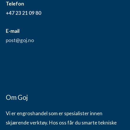
Telefon
+47 23 21 09 80
E-mail
post@goj.no
Om Goj
Vi er engroshandel som er spesialister innen
skjærende verktøy. Hos oss får du smarte tekniske