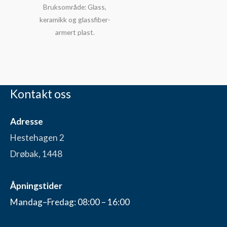
Bruksområde: Glass,
keramikk og glassfiber-
armert plast.
Kontakt oss
Adresse
Hestehagen 2
Drøbak, 1448
Åpningstider
Mandag–Fredag: 08:00 – 16:00