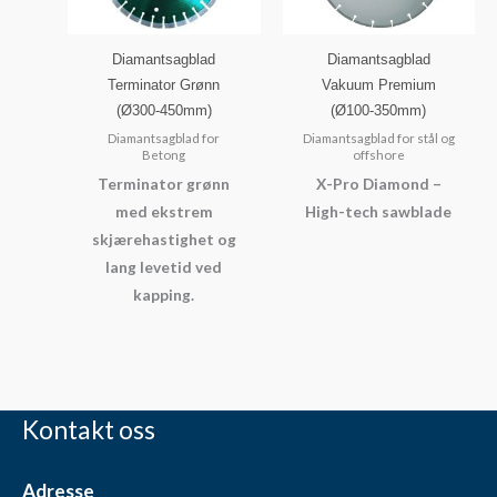
Diamantsagblad
Diamantsagblad
Terminator Grønn
Vakuum Premium
(Ø300-450mm)
(Ø100-350mm)
Diamantsagblad for
Diamantsagblad for stål og
Betong
offshore
Terminator grønn
X-Pro Diamond –
med ekstrem
High-tech sawblade
skjærehastighet og
lang levetid ved
kapping.
Kontakt oss
Adresse