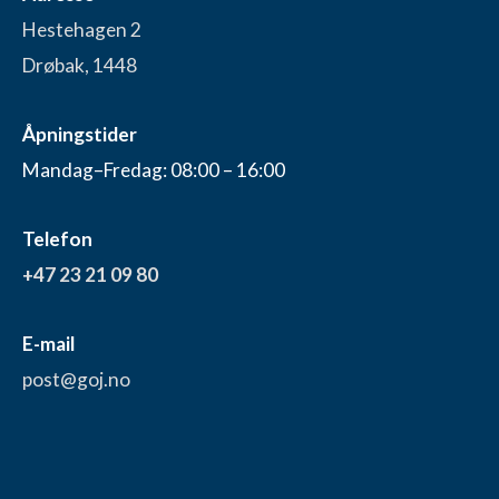
Hestehagen 2
Drøbak, 1448
Åpningstider
Mandag–Fredag: 08:00 – 16:00
Telefon
+47 23 21 09 80
E-mail
post@goj.no