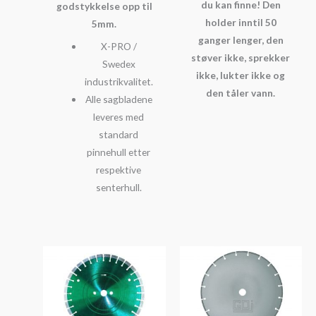
du kan finne! Den
godstykkelse opp til
holder inntil 50
5mm.
ganger lenger, den
X-PRO /
støver ikke, sprekker
Swedex
ikke, lukter ikke og
industrikvalitet.
den tåler vann.
Alle sagbladene
leveres med
standard
pinnehull etter
respektive
senterhull.