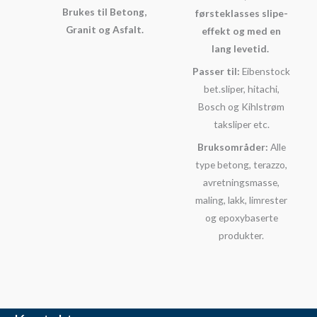
Brukes til Betong,
førsteklasses slipe-
Granit og Asfalt.
effekt og med en
lang levetid.
Passer til:
Eibenstock
bet.sliper, hitachi,
Bosch og Kihlstrøm
taksliper etc.
Bruksområder:
Alle
type betong, terazzo,
avretningsmasse,
maling, lakk, limrester
og epoxybaserte
produkter.