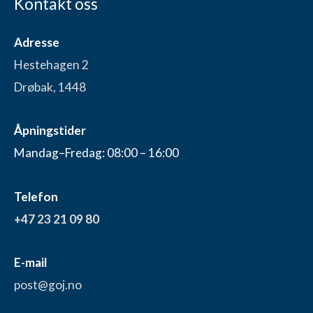
Kontakt oss
Adresse
Hestehagen 2
Drøbak, 1448
Åpningstider
Mandag–Fredag: 08:00 – 16:00
Telefon
+47 23 21 09 80
E-mail
post@goj.no