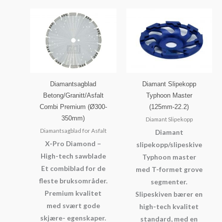
Diamantsagblad
Diamant Slipekopp
Betong/Granitt/Asfalt
Typhoon Master
Combi Premium (Ø300-
(125mm-22.2)
350mm)
Diamant Slipekopp
Diamantsagblad for Asfalt
Diamant
X-Pro Diamond –
slipekopp/slipeskive
High-tech sawblade
Typhoon master
Et combiblad for de
med T-formet grove
fleste bruksområder.
segmenter.
Premium kvalitet
Slipeskiven bærer en
med svært gode
high-tech kvalitet
skjære- egenskaper.
standard, med en