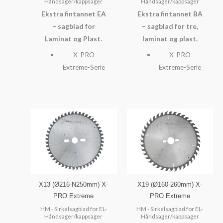
Håndsager/kappsager
Håndsager/kappsager
Ekstra fintannet EA
Ekstra fintannet BA
– sagblad for
– sagblad for tre,
Laminat og Plast.
laminat og plast.
X-PRO
X-PRO
Extreme-Serie
Extreme-Serie
X13 (Ø216-N250mm) X-
X19 (Ø160-260mm) X-
PRO Extreme
PRO Extreme
HM - Sirkelsagblad for EL-
HM - Sirkelsagblad for EL-
Håndsager/kappsager
Håndsager/kappsager