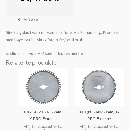
Extreme
antall
Beskrivelse
Sirkelsagblad i Extreme-serien er for elektrisk håndsag. Produsert
med høye kvalitetskrav for profesjonell bruk.
Vi sliper alle typer HM sagblader. Les mer
her
.
Relaterte produkter
X10-EA (Ø160-165mm)
X10 (Ø160-N260mm) X-
X-PRO Extreme
PRO Extreme
HM - Sirkelsagblad for EL-
HM - Sirkelsagblad for EL-