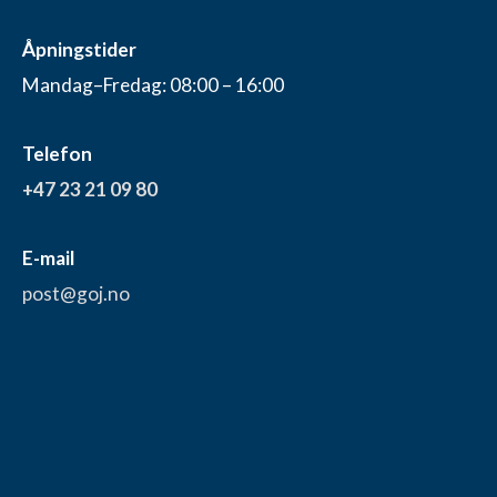
Åpningstider
Mandag–Fredag: 08:00 – 16:00
Telefon
+47 23 21 09 80
E-mail
post@goj.no