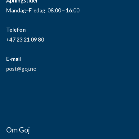
Åpningstider
Mandag–Fredag: 08:00 – 16:00
Telefon
+47 23 21 09 80
E-mail
post@goj.no
Om Goj