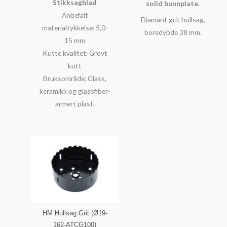
Stikksagblad
solid bunnplate.
Anbefalt
Diamant grit hullsag,
materialtykkelse: 5,0-
boredybde 38 mm.
15 mm
Kutte kvalitet: Grovt
kutt
Bruksområde: Glass,
keramikk og glassfiber-
armert plast.
HM Hullsag Grit (Ø19-
162-ATCG100)