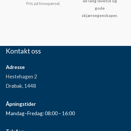
en lang levetid og
Pris på forespørsel.
gode
skjæreegenskaper.
Kontakt oss
Adresse
Hestehagen 2
Drøbak, 1448
Åpningstider
Mandag–Fredag: 08:00 – 16:00