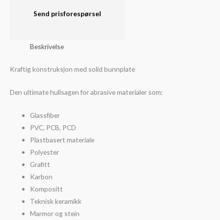
(Ø14-
Send prisforespørsel
52mm)
antall
Beskrivelse
Kraftig konstruksjon med solid bunnplate
Den ultimate hullsagen for abrasive materialer som:
Glassfiber
PVC, PCB, PCD
Plastbasert materiale
Polyester
Grafitt
Karbon
Kompositt
Teknisk keramikk
Marmor og stein