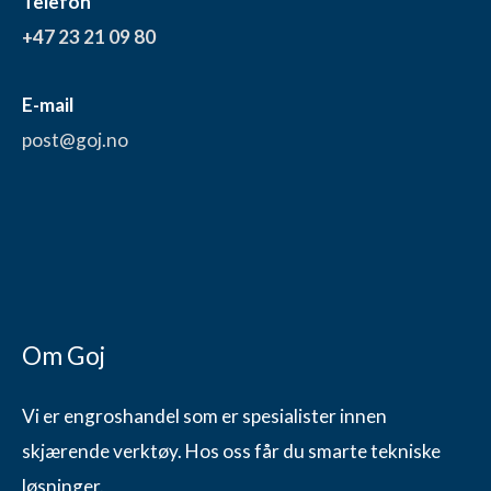
Telefon
+47 23 21 09 80
E-mail
post@goj.no
Om Goj
Vi er engroshandel som er spesialister innen
skjærende verktøy. Hos oss får du smarte tekniske
løsninger.