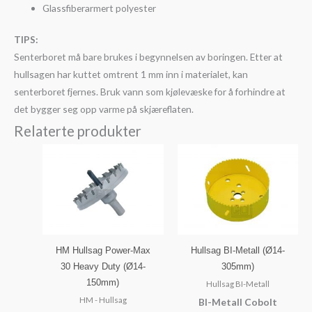
Glassfiberarmert polyester
TIPS:
Senterboret må bare brukes i begynnelsen av boringen. Etter at
hullsagen har kuttet omtrent 1 mm inn i materialet, kan
senterboret fjernes. Bruk vann som kjølevæske for å forhindre at
det bygger seg opp varme på skjæreflaten.
Relaterte produkter
HM Hullsag Power-Max
Hullsag BI-Metall (Ø14-
30 Heavy Duty (Ø14-
305mm)
150mm)
Hullsag BI-Metall
HM - Hullsag
BI-Metall Cobolt