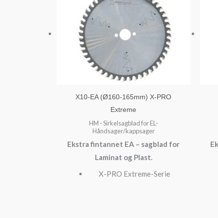
X10-EA (Ø160-165mm) X-PRO
Extreme
HM - Sirkelsagblad for EL-
Håndsager/kappsager
Ekstra fintannet EA – sagblad for
Ek
Laminat og Plast.
X-PRO Extreme-Serie