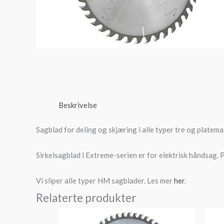
Beskrivelse
Sagblad for deling og skjæring i alle typer tre og platemat
Sirkelsagblad i Extreme-serien er for elektrisk håndsag. 
Vi sliper alle typer HM sagblader. Les mer
her
.
Relaterte produkter